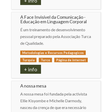
+ info
A Face Invisível da Comunicação -
Educação em Linguagem Corporal
É um treinamento de desenvolvimento
pessoal preparado pela Associação Turca
de Qualidade.
Metodologias e Recursos Pedagogicos
Turquia
Turco
Página de internet
+ info
A nossa mesa
A nossa mesa foi fundada pela activista
Ellie Kisyombe e Michelle Darmody,
nasceu da crença de que era necessário