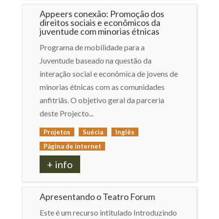
Appeers conexão: Promoção dos
direitos sociais e econômicos da
juventude com minorias étnicas
Programa de mobilidade para a
Juventude baseado na questão da
interação social e econômica de jovens de
minorias étnicas com as comunidades
anfitriãs. O objetivo geral da parceria
deste Projecto...
Projetos
Suécia
Inglês
Página de internet
+ info
Apresentando o Teatro Forum
Este é um recurso intitulado Introduzindo