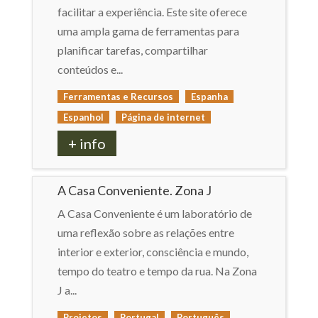
facilitar a experiência. Este site oferece
uma ampla gama de ferramentas para
planificar tarefas, compartilhar
conteúdos e...
Ferramentas e Recursos
Espanha
Espanhol
Página de internet
+ info
A Casa Conveniente. Zona J
A Casa Conveniente é um laboratório de
uma reflexão sobre as relações entre
interior e exterior, consciência e mundo,
tempo do teatro e tempo da rua. Na Zona
J a...
Projetos
Portugal
Português