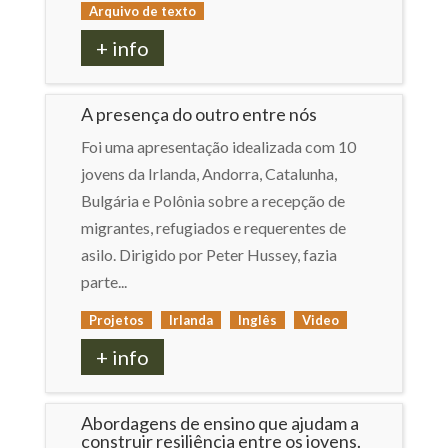
Arquivo de texto
+ info
A presença do outro entre nós
Foi uma apresentação idealizada com 10
jovens da Irlanda, Andorra, Catalunha,
Bulgária e Polônia sobre a recepção de
migrantes, refugiados e requerentes de
asilo. Dirigido por Peter Hussey, fazia
parte...
Projetos
Irlanda
Inglês
Video
+ info
Abordagens de ensino que ajudam a
construir resiliência entre os jovens.