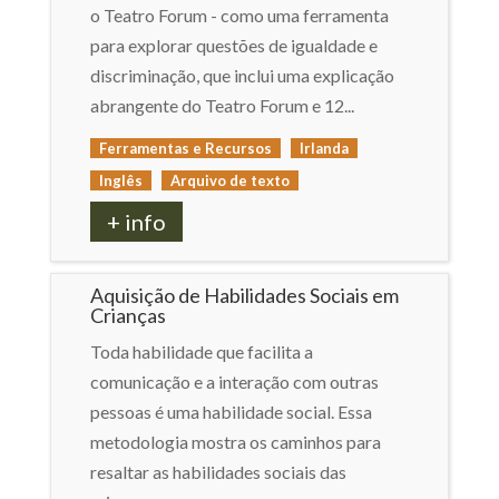
o Teatro Forum - como uma ferramenta
para explorar questões de igualdade e
discriminação, que inclui uma explicação
abrangente do Teatro Forum e 12...
Ferramentas e Recursos
Irlanda
Inglês
Arquivo de texto
+ info
Aquisição de Habilidades Sociais em
Crianças
Toda habilidade que facilita a
comunicação e a interação com outras
pessoas é uma habilidade social. Essa
metodologia mostra os caminhos para
resaltar as habilidades sociais das