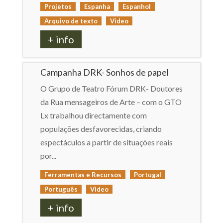
Projetos
Espanha
Espanhol
Arquivo de texto
Video
+ info
Campanha DRK- Sonhos de papel
O Grupo de Teatro Fórum DRK- Doutores
da Rua mensageiros de Arte – com o GTO
Lx trabalhou directamente com
populações desfavorecidas, criando
espectáculos a partir de situações reais
por...
Ferramentas e Recursos
Portugal
Português
Video
+ info