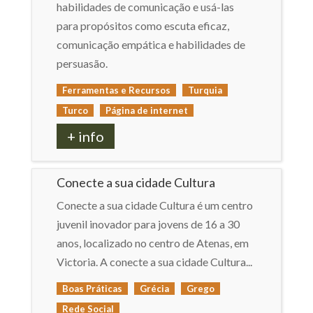
habilidades de comunicação e usá-las
para propósitos como escuta eficaz,
comunicação empática e habilidades de
persuasão.
Ferramentas e Recursos
Turquia
Turco
Página de internet
+ info
Conecte a sua cidade Cultura
Conecte a sua cidade Cultura é um centro
juvenil inovador para jovens de 16 a 30
anos, localizado no centro de Atenas, em
Victoria. A conecte a sua cidade Cultura...
Boas Práticas
Grécia
Grego
Rede Social