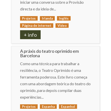
iniciar uma conversa sobre a Provisão
directa e da ideia de...
Projetos
Irlanda
Inglês
Página de internet
Video
+ info
A práxis do teatro oprimido em
Barcelona
Como uma técnica para trabalhar a
resiliência, o Teatro Oprimido é uma
ferramenta poderosa. Este livro começa
com uma abordagem teórica do teatro do
oprimido, para depois compilar duas
experiências...
Projetos
Espanha
Espanhol