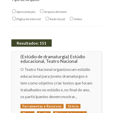
Apresentação
Arquivo de texto
Página de internet
Rede Social
Video
Resultados: 151
(Estúdio de dramaturgia) Estúdio
educacional, Teatro Nacional
O Teatro Nacional organizou um estúdio
educacional para jovens dramaturgos e
tem como objetivo criar textos que foram
trabalhados no estúdio e, no final do ano,
os participantes devem mostrar...
Ferramentas e Recursos
Grécia