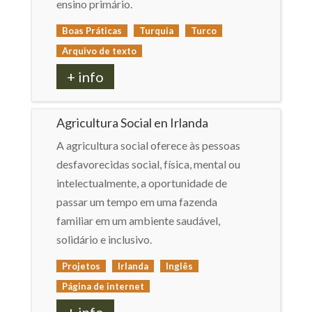
ensino primário.
Boas Práticas
Turquia
Turco
Arquivo de texto
+ info
Agricultura Social en Irlanda
A agricultura social oferece às pessoas
desfavorecidas social, física, mental ou
intelectualmente, a oportunidade de
passar um tempo em uma fazenda
familiar em um ambiente saudável,
solidário e inclusivo.
Projetos
Irlanda
Inglês
Página de internet