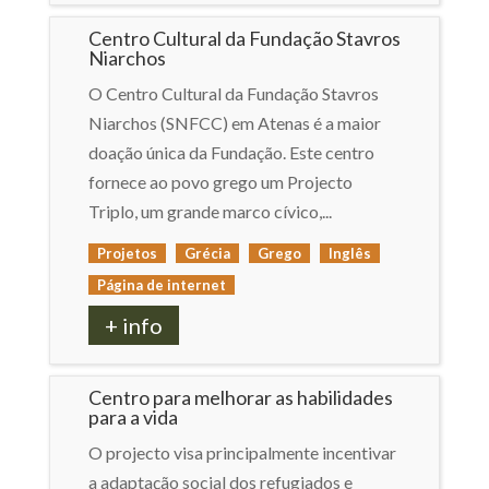
Centro Cultural da Fundação Stavros
Niarchos
O Centro Cultural da Fundação Stavros
Niarchos (SNFCC) em Atenas é a maior
doação única da Fundação. Este centro
fornece ao povo grego um Projecto
Triplo, um grande marco cívico,...
Projetos
Grécia
Grego
Inglês
Página de internet
+ info
Centro para melhorar as habilidades
para a vida
O projecto visa principalmente incentivar
a adaptação social dos refugiados e