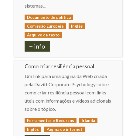
sistemas...
Documento de política
Comissão Europeia
Inglês
Arquivo de texto
+ info
Como criar resiliência pessoal
Um link para uma página da Web criada
pela Davitt Corporate Psychology sobre
como criar resiliência pessoal com links
úteis com informações e vídeos adicionais
sobre o tópico.
Ferramentas e Recursos
Irlanda
Inglês
Página de internet