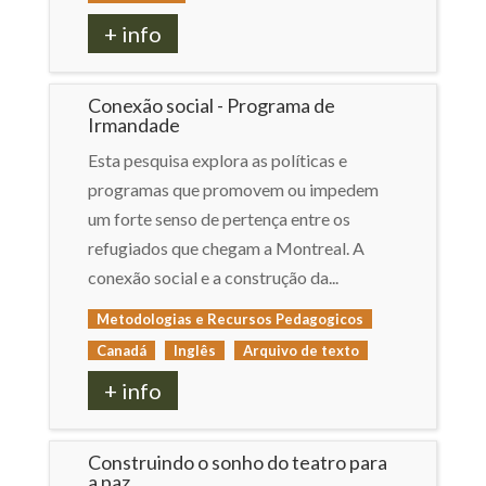
+ info
Conexão social - Programa de
Irmandade
Esta pesquisa explora as políticas e
programas que promovem ou impedem
um forte senso de pertença entre os
refugiados que chegam a Montreal. A
conexão social e a construção da...
Metodologias e Recursos Pedagogicos
Canadá
Inglês
Arquivo de texto
+ info
Construindo o sonho do teatro para
a paz