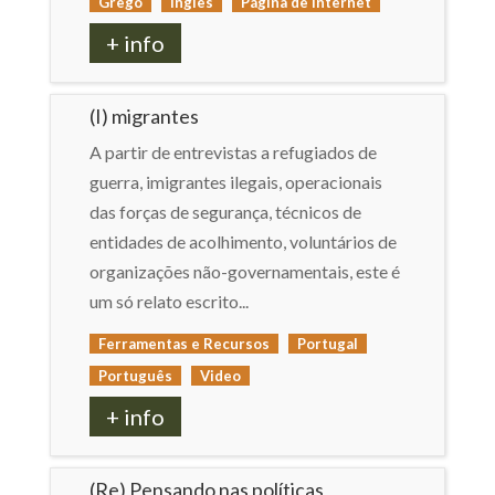
Grego
Inglês
Página de internet
+ info
(I) migrantes
A partir de entrevistas a refugiados de
guerra, imigrantes ilegais, operacionais
das forças de segurança, técnicos de
entidades de acolhimento, voluntários de
organizações não-governamentais, este é
um só relato escrito...
Ferramentas e Recursos
Portugal
Português
Video
+ info
(Re) Pensando nas políticas