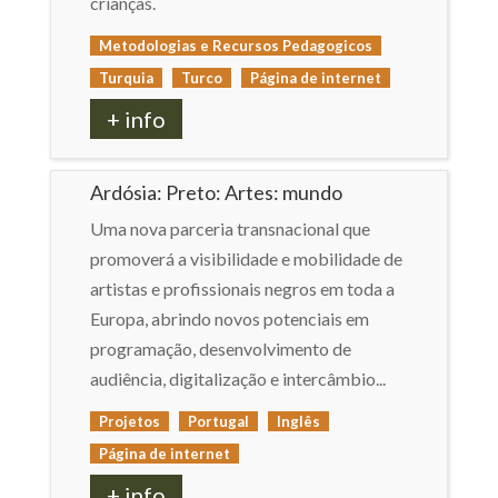
crianças.
Metodologias e Recursos Pedagogicos
Turquia
Turco
Página de internet
+ info
Ardósia: Preto: Artes: mundo
Uma nova parceria transnacional que
promoverá a visibilidade e mobilidade de
artistas e profissionais negros em toda a
Europa, abrindo novos potenciais em
programação, desenvolvimento de
audiência, digitalização e intercâmbio...
Projetos
Portugal
Inglês
Página de internet
+ info