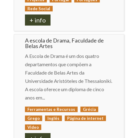
Rede Social
+ info
A escola de Drama, Faculdade de
Belas Artes
A Escola de Drama é um dos quatro
departamentos que compõem a
Faculdade de Belas Artes da
Universidade Aristóteles de Thessaloniki.
A escola oferece um diploma de cinco
anos em...
Ferramentas e Recursos
Grécia
Grego
Inglês
Página de internet
Video