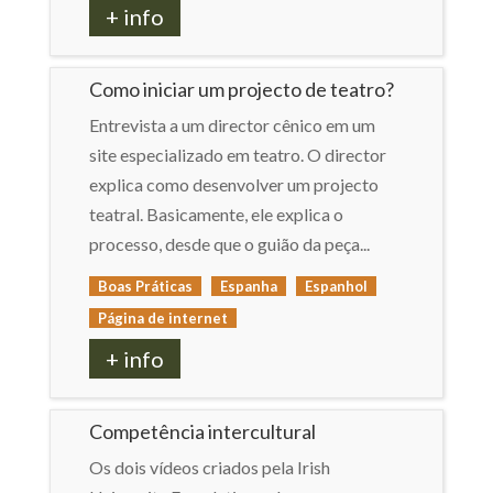
+ info
Como iniciar um projecto de teatro?
Entrevista a um director cênico em um
site especializado em teatro. O director
explica como desenvolver um projecto
teatral. Basicamente, ele explica o
processo, desde que o guião da peça...
Boas Práticas
Espanha
Espanhol
Página de internet
+ info
Competência intercultural
Os dois vídeos criados pela Irish