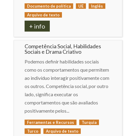
Documento de política
UE
Inglês
Arquivo de texto
+ info
Competência Social, Habilidades
Sociais e Drama Criativo
Podemos definir habilidades sociais
como os comportamentos que permitem
ao indivíduo interagir positivamente com
os outros. Competência social, por outro
lado, significa executar os
comportamentos que são avaliados
positivamente pelos...
Ferramentas e Recursos
Turquia
Turco
Arquivo de texto