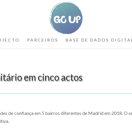
OJECTO
PARCEIROS
BASE DE DADOS DIGITA
tário em cinco actos
 redes de confiança em 5 bairros diferentes de Madrid em 2018. O s
tiva.