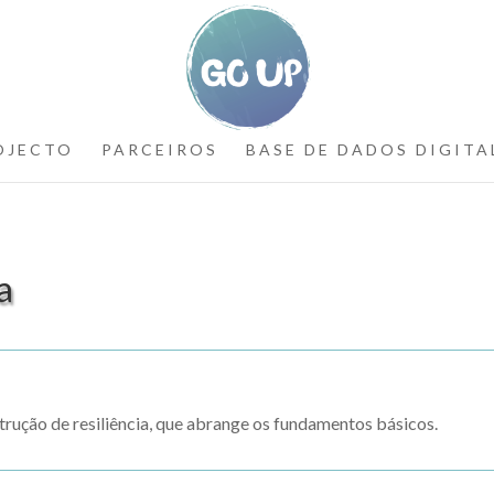
OJECTO
PARCEIROS
BASE DE DADOS DIGITA
a
ução de resiliência, que abrange os fundamentos básicos.