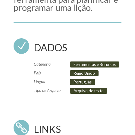
programar uma lição.
N
DADOS
Categoria
Ferramentas e Recursos
País
Reino Unido
Língua
Português
Tipo de Arquivo
Arquivo de texto

LINKS