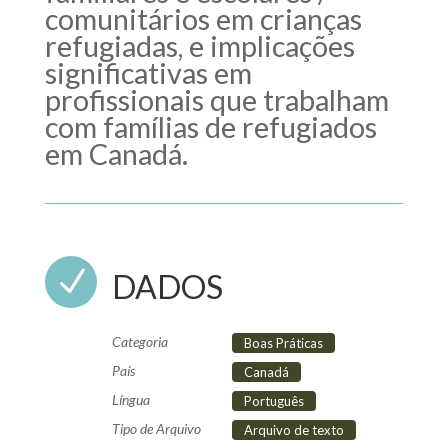
comunitários em crianças
refugiadas, e implicações
significativas em
profissionais que trabalham
com famílias de refugiados
em Canadá.
N
DADOS
Categoria
Boas Práticas
País
Canadá
Língua
Português
Tipo de Arquivo
Arquivo de texto