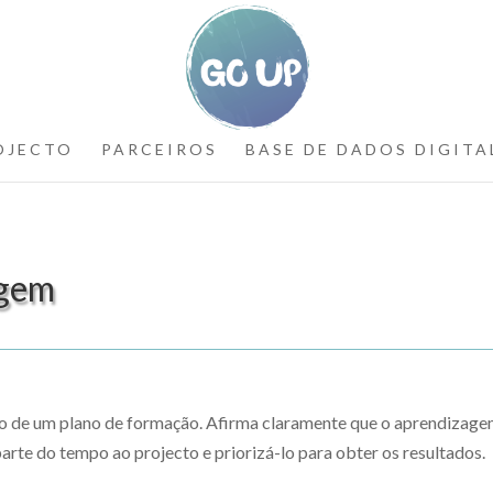
OJECTO
PARCEIROS
BASE DE DADOS DIGITA
agem
 de um plano de formação. Afirma claramente que o aprendizage
rte do tempo ao projecto e priorizá-lo para obter os resultados.