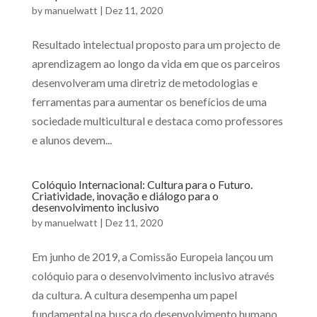
by
manuelwatt
|
Dez 11, 2020
Resultado intelectual proposto para um projecto de
aprendizagem ao longo da vida em que os parceiros
desenvolveram uma diretriz de metodologias e
ferramentas para aumentar os benefícios de uma
sociedade multicultural e destaca como professores
e alunos devem...
Colóquio Internacional: Cultura para o Futuro.
Criatividade, inovação e diálogo para o
desenvolvimento inclusivo
by
manuelwatt
|
Dez 11, 2020
Em junho de 2019, a Comissão Europeia lançou um
colóquio para o desenvolvimento inclusivo através
da cultura. A cultura desempenha um papel
fundamental na busca do desenvolvimento humano