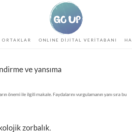
ORTAKLAR
ONLINE DİJİTAL VERİTABANI
HA
endirme ve yansıma
ın önemi ile ilgili makale. Faydalarını vurgulamanın yanı sıra bu
olojik zorbalık.