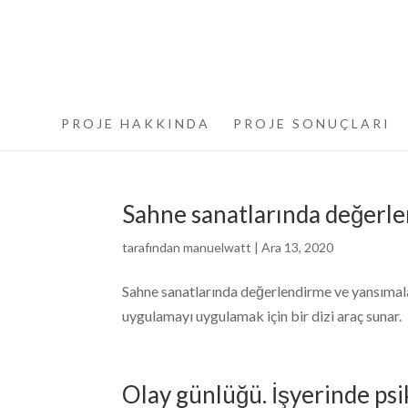
PROJE HAKKINDA
PROJE SONUÇLARI
Sahne sanatlarında değerl
tarafından
manuelwatt
|
Ara 13, 2020
Sahne sanatlarında değerlendirme ve yansımalar
uygulamayı uygulamak için bir dizi araç sunar.
Olay günlüğü. İşyerinde psik