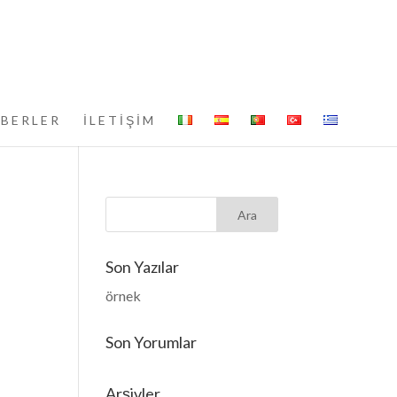
BERLER
İLETİŞİM
Son Yazılar
örnek
Son Yorumlar
Arşivler