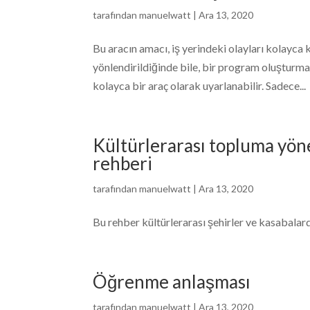
tarafından
manuelwatt
|
Ara 13, 2020
Bu aracın amacı, iş yerindeki olayları kolayca
yönlendirildiğinde bile, bir program oluşturma
kolayca bir araç olarak uyarlanabilir. Sadece...
Kültürlerarası topluma yöne
rehberi
tarafından
manuelwatt
|
Ara 13, 2020
Bu rehber kültürlerarası şehirler ve kasabalar
Öğrenme anlaşması
tarafından
manuelwatt
|
Ara 13, 2020