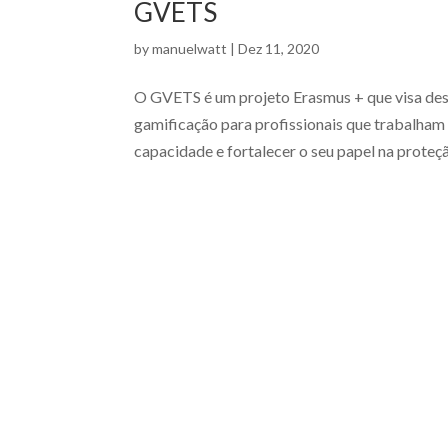
GVETS
by
manuelwatt
|
Dez 11, 2020
O GVETS é um projeto Erasmus + que visa des
gamificação para profissionais que trabalham
capacidade e fortalecer o seu papel na proteçã