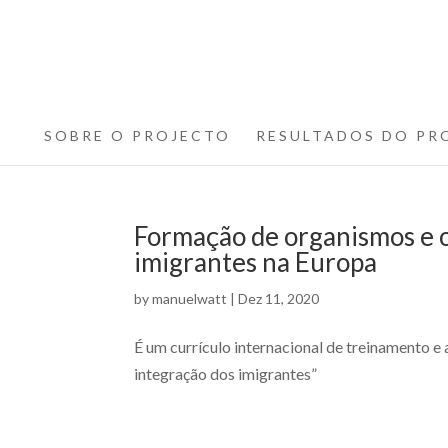
SOBRE O PROJECTO
RESULTADOS DO PR
Formação de organismos e o
imigrantes na Europa
by
manuelwatt
|
Dez 11, 2020
É um currículo internacional de treinamento 
integração dos imigrantes”