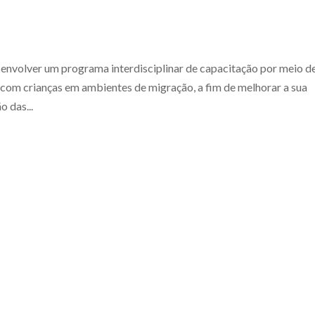
envolver um programa interdisciplinar de capacitação por meio d
 com crianças em ambientes de migração, a fim de melhorar a sua
o das...