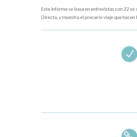
Este informe se basa en entrevistas con 22 ex s
Directa, y muestra el precario viaje que hacen 
N
