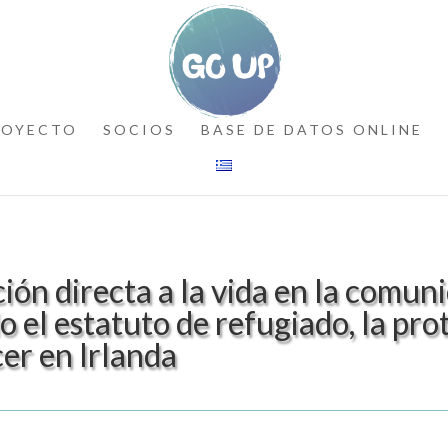
ROYECTO
SOCIOS
BASE DE DATOS ONLINE
ción directa a la vida en la comun
 el estatuto de refugiado, la prot
er en Irlanda