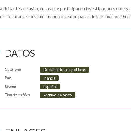
olicitantes de asilo, en las que participaron investigadores colega
los solicitantes de asilo cuando intentan pasar de la Provisión Dire
DATOS
Categoría
Documentos de políticas
País
Irlanda
Idioma
Español
Tipo de archivo
Archivo de texto