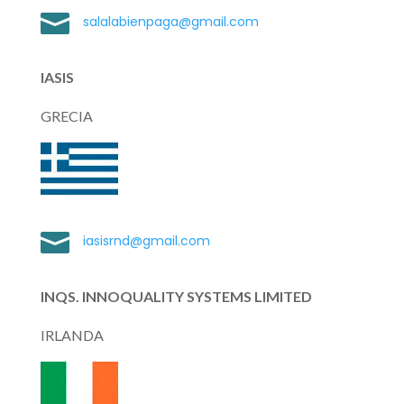

salalabienpaga@gmail.com
IASIS
GRECIA

iasisrnd@gmail.com
INQS. INNOQUALITY SYSTEMS LIMITED
IRLANDA