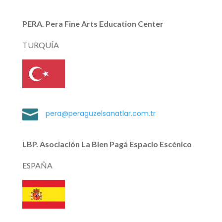
PERA. Pera Fine Arts Education Center
TURQUÍA

pera@peraguzelsanatlar.com.tr
LBP. Asociación La Bien Pagá Espacio Escénico
ESPAÑA