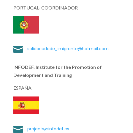
PORTUGAL- COORDINADOR

solidariedade_imigrante@hotmail.com
INFODEF. Institute for the Promotion of
Development and Training
ESPAÑA

projects@infodef.es