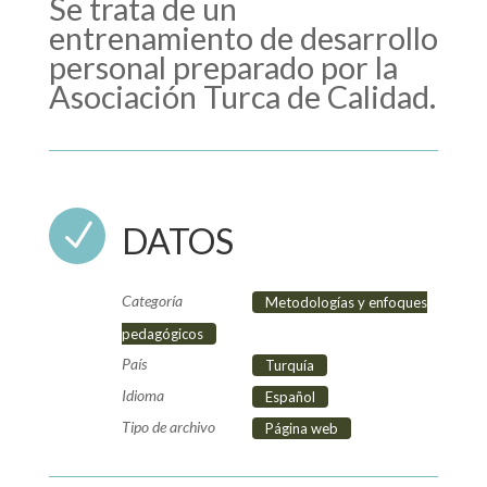
Se trata de un
entrenamiento de desarrollo
personal preparado por la
Asociación Turca de Calidad.
N
DATOS
Categoría
Metodologías y enfoques
pedagógicos
País
Turquía
Idioma
Español
Tipo de archivo
Página web