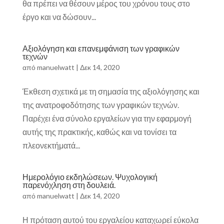
θα πρέπει να θέσουν μέρος του χρόνου τους στο
έργο και να δώσουν...
Αξιολόγηση και επανεμφάνιση των γραφικών
τεχνών
από
manuelwatt
|
Δεκ 14, 2020
Έκθεση σχετικά με τη σημασία της αξιολόγησης και
της ανατροφοδότησης των γραφικών τεχνών.
Παρέχει ένα σύνολο εργαλείων για την εφαρμογή
αυτής της πρακτικής, καθώς και να τονίσει τα
πλεονεκτήματά...
Ημερολόγιο εκδηλώσεων. Ψυχολογική
παρενόχληση στη δουλειά.
από
manuelwatt
|
Δεκ 14, 2020
Η πρόταση αυτού του εργαλείου καταχωρεί εύκολα