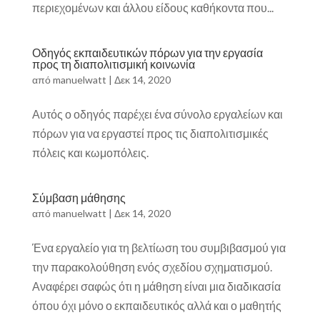
περιεχομένων και άλλου είδους καθήκοντα που...
Οδηγός εκπαιδευτικών πόρων για την εργασία
προς τη διαπολιτισμική κοινωνία
από
manuelwatt
|
Δεκ 14, 2020
Αυτός ο οδηγός παρέχει ένα σύνολο εργαλείων και
πόρων για να εργαστεί προς τις διαπολιτισμικές
πόλεις και κωμοπόλεις.
Σύμβαση μάθησης
από
manuelwatt
|
Δεκ 14, 2020
Ένα εργαλείο για τη βελτίωση του συμβιβασμού για
την παρακολούθηση ενός σχεδίου σχηματισμού.
Αναφέρει σαφώς ότι η μάθηση είναι μια διαδικασία
όπου όχι μόνο ο εκπαιδευτικός αλλά και ο μαθητής