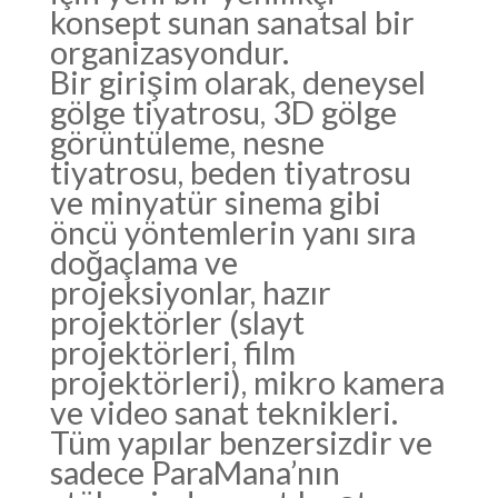
konsept sunan sanatsal bir
organizasyondur.
Bir girişim olarak, deneysel
gölge tiyatrosu, 3D gölge
görüntüleme, nesne
tiyatrosu, beden tiyatrosu
ve minyatür sinema gibi
öncü yöntemlerin yanı sıra
doğaçlama ve
projeksiyonlar, hazır
projektörler (slayt
projektörleri, film
projektörleri), mikro kamera
ve video sanat teknikleri.
Tüm yapılar benzersizdir ve
sadece ParaMana’nın