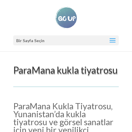
Bir Sayfa Seçin
ParaMana kukla tiyatrosu
ParaMana Kukla Tiyatrosu,
Yunanistan’da kukla
tiyatrosu ve görsel sanatlar
için yeni bir yenilikçi