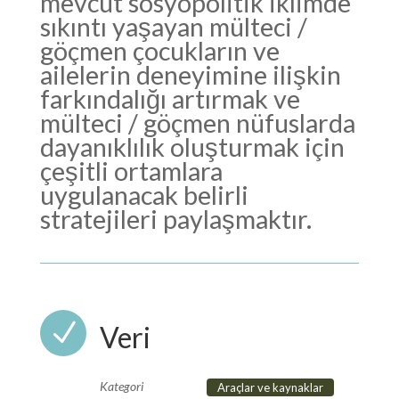
mevcut sosyopolitik iklimde
sıkıntı yaşayan mülteci /
göçmen çocukların ve
ailelerin deneyimine ilişkin
farkındalığı artırmak ve
mülteci / göçmen nüfuslarda
dayanıklılık oluşturmak için
çeşitli ortamlara
uygulanacak belirli
stratejileri paylaşmaktır.
N
Veri
Kategori
Araçlar ve kaynaklar