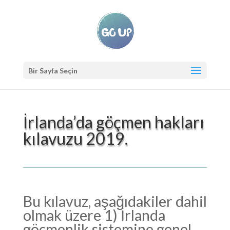
Bir Sayfa Seçin
İrlanda’da göçmen hakları
kılavuzu 2019.
Bu kılavuz, aşağıdakiler dahil
olmak üzere 1) İrlanda
göçmenlik sistemine genel