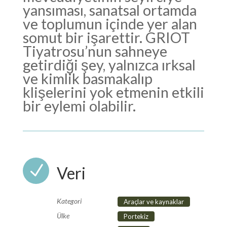
yansıması, sanatsal ortamda
ve toplumun içinde yer alan
somut bir işarettir. GRIOT
Tiyatrosu’nun sahneye
getirdiği şey, yalnızca ırksal
ve kimlik basmakalıp
klişelerini yok etmenin etkili
bir eylemi olabilir.
N
Veri
Kategori
Araçlar ve kaynaklar
Ülke
Portekiz