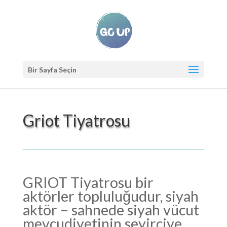
Bir Sayfa Seçin
Griot Tiyatrosu
GRIOT Tiyatrosu bir
aktörler topluluğudur, siyah
aktör – sahnede siyah vücut
mevcudiyetinin seyirciye