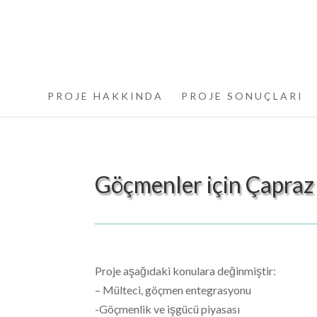
PROJE HAKKINDA
PROJE SONUÇLARI
Göçmenler için Çapraz
Proje aşağıdaki konulara değinmiştir:
– Mülteci, göçmen entegrasyonu
-Göçmenlik ve işgücü piyasası