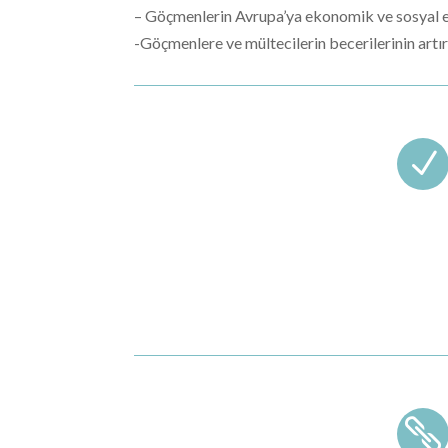
– Göçmenlerin Avrupa’ya ekonomik ve sosyal 
-Göçmenlere ve mültecilerin becerilerinin artır
N
