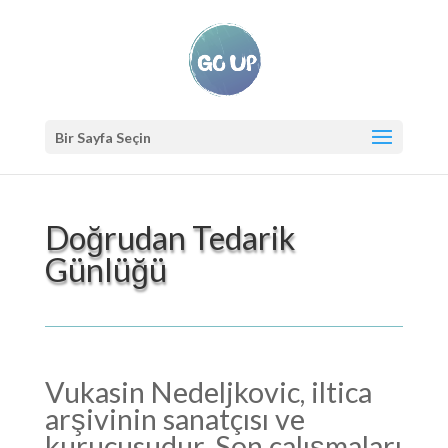
Bir Sayfa Seçin
Doğrudan Tedarik
Günlüğü
Vukasin Nedeljkovic, iltica
arşivinin sanatçısı ve
kurucusudur. Son çalışmaları