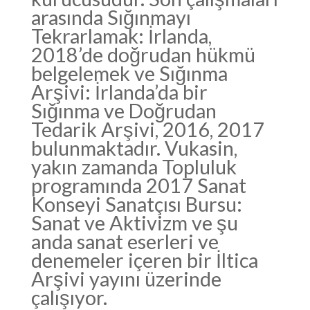
arasında Sığınmayı
Tekrarlamak: İrlanda,
2018’de doğrudan hükmü
belgelemek ve Sığınma
Arşivi: İrlanda’da bir
Sığınma ve Doğrudan
Tedarik Arşivi, 2016, 2017
bulunmaktadır. Vukasin,
yakın zamanda Topluluk
programında 2017 Sanat
Konseyi Sanatçısı Bursu:
Sanat ve Aktivizm ve şu
anda sanat eserleri ve
denemeler içeren bir İltica
Arşivi yayını üzerinde
çalışıyor.