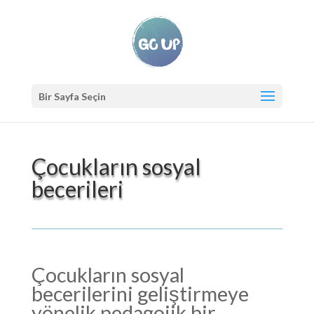
Bir Sayfa Seçin
Çocukların sosyal
becerileri
Çocukların sosyal
becerilerini geliştirmeye
yönelik pedagojik bir