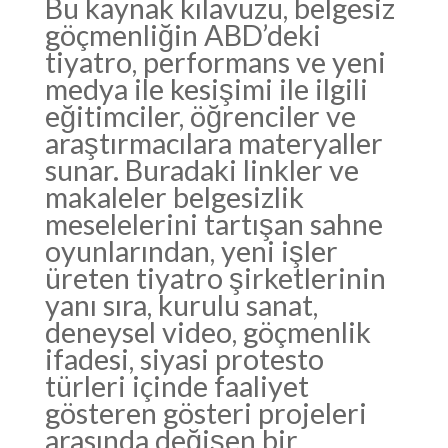
Bu kaynak kılavuzu, belgesiz
göçmenliğin ABD’deki
tiyatro, performans ve yeni
medya ile kesişimi ile ilgili
eğitimciler, öğrenciler ve
araştırmacılara materyaller
sunar. Buradaki linkler ve
makaleler belgesizlik
meselelerini tartışan sahne
oyunlarından, yeni işler
üreten tiyatro şirketlerinin
yanı sıra, kurulu sanat,
deneysel video, göçmenlik
ifadesi, siyasi protesto
türleri içinde faaliyet
gösteren gösteri projeleri
arasında değişen bir