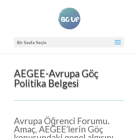
Bir Sayfa Seçin
AEGEE-Avrupa Göç
Politika Belgesi
Avrupa Öğrenci Forumu.
Amaç, AEGEE’lerin Göç
konusundaki genel algısını