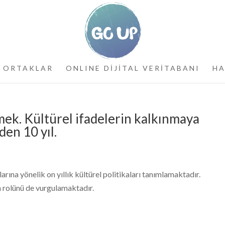
ORTAKLAR
ONLINE DİJİTAL VERİTABANI
HA
mek. Kültürel ifadelerin kalkınmaya
den 10 yıl.
ına yönelik on yıllık kültürel politikaları tanımlamaktadır.
in rolünü de vurgulamaktadır.