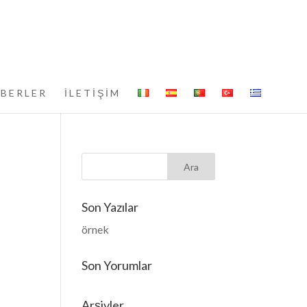
BERLER
İLETİŞİM
Son Yazılar
örnek
Son Yorumlar
Arşivler