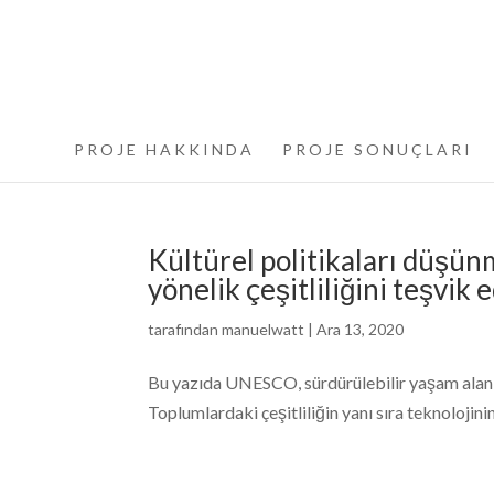
PROJE HAKKINDA
PROJE SONUÇLARI
Kültürel politikaları düşün
yönelik çeşitliliğini teşvik e
tarafından
manuelwatt
|
Ara 13, 2020
Bu yazıda UNESCO, sürdürülebilir yaşam alanlar
Toplumlardaki çeşitliliğin yanı sıra teknolojin