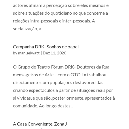
actores afinam a percepção sobre eles mesmos e
sobre situações do quotidiano no que concerne a
relações intra-pessoais e inter-pessoais. A
socialização, a...
Campanha DRK- Sonhos de papel
by
manuelwatt
|
Dez 11, 2020
O Grupo de Teatro Fórum DRK- Doutores da Rua
mensageiros de Arte – com o GTO Lx trabalhou
directamente com populações desfavorecidas,
criando espectáculos a partir de situações reais por
si vividas, e que são, posteriormente, apresentados à
comunidade. Ao longo destes...
A Casa Conveniente. Zona J