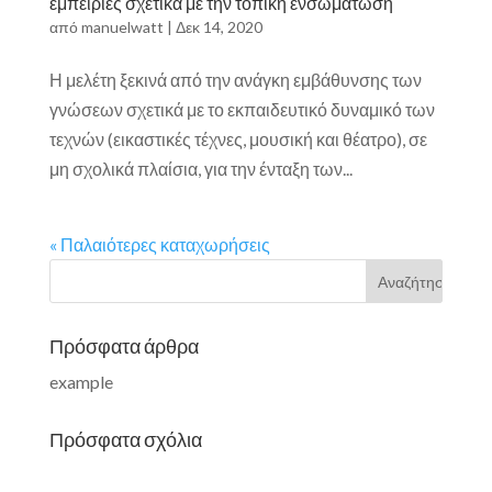
εμπειρίες σχετικά με την τοπική ενσωμάτωση
από
manuelwatt
|
Δεκ 14, 2020
Η μελέτη ξεκινά από την ανάγκη εμβάθυνσης των
γνώσεων σχετικά με το εκπαιδευτικό δυναμικό των
τεχνών (εικαστικές τέχνες, μουσική και θέατρο), σε
μη σχολικά πλαίσια, για την ένταξη των...
« Παλαιότερες καταχωρήσεις
Πρόσφατα άρθρα
example
Πρόσφατα σχόλια