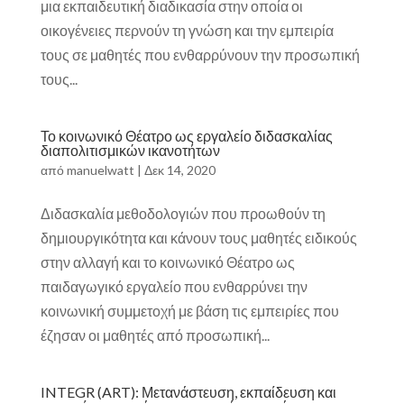
μια εκπαιδευτική διαδικασία στην οποία οι
οικογένειες περνούν τη γνώση και την εμπειρία
τους σε μαθητές που ενθαρρύνουν την προσωπική
τους...
Το κοινωνικό Θέατρο ως εργαλείο διδασκαλίας
διαπολιτισμικών ικανοτήτων
από
manuelwatt
|
Δεκ 14, 2020
Διδασκαλία μεθοδολογιών που προωθούν τη
δημιουργικότητα και κάνουν τους μαθητές ειδικούς
στην αλλαγή και το κοινωνικό Θέατρο ως
παιδαγωγικό εργαλείο που ενθαρρύνει την
κοινωνική συμμετοχή με βάση τις εμπειρίες που
έζησαν οι μαθητές από προσωπική...
INTEGR (ART): Μετανάστευση, εκπαίδευση και