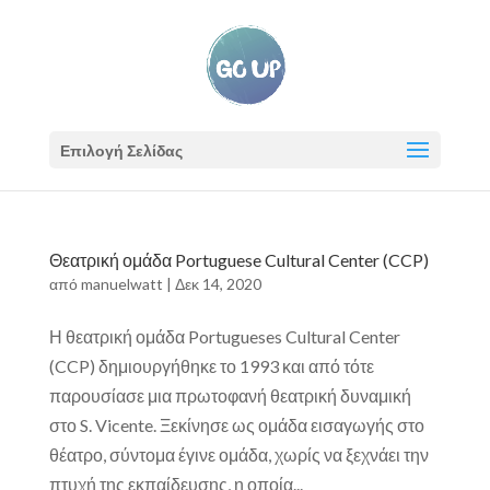
Επιλογή Σελίδας
Θεατρική ομάδα Portuguese Cultural Center (CCP)
από
manuelwatt
|
Δεκ 14, 2020
Η θεατρική ομάδα Portugueses Cultural Center
(CCP) δημιουργήθηκε το 1993 και από τότε
παρουσίασε μια πρωτοφανή θεατρική δυναμική
στο S. Vicente. Ξεκίνησε ως ομάδα εισαγωγής στο
θέατρο, σύντομα έγινε ομάδα, χωρίς να ξεχνάει την
πτυχή της εκπαίδευσης, η οποία...