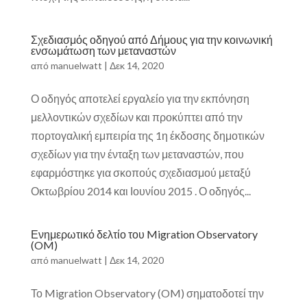
Σχεδιασμός οδηγού από Δήμους για την κοινωνική
ενσωμάτωση των μεταναστών
από
manuelwatt
|
Δεκ 14, 2020
Ο οδηγός αποτελεί εργαλείο για την εκπόνηση
μελλοντικών σχεδίων και προκύπτει από την
πορτογαλική εμπειρία της 1η έκδοσης δημοτικών
σχεδίων για την ένταξη των μεταναστών, που
εφαρμόστηκε για σκοπούς σχεδιασμού μεταξύ
Οκτωβρίου 2014 και Ιουνίου 2015 . Ο οδηγός...
Ενημερωτικό δελτίο του Migration Observatory
(OM)
από
manuelwatt
|
Δεκ 14, 2020
Το Migration Observatory (OM) σηματοδοτεί την