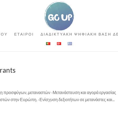
ΓΟΥ
ΕΤΑΙΡΟΙ
ΔΙΑΔΙΚΤΥΑΚΗ ΨΗΦΙΑΚΗ ΒΑΣΗ 
grants
αξη προσφύγων, μεταναστών -Μετανάστευση και αγορά εργασίας
αστών στην Ευρώπη. -Ενίσχυση δεξιοτήτων σε μετανάστες και...