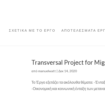
ΣΧΕΤΙΚΑ ΜΕ ΤΟ ΕΡΓΟ
ΑΠΟΤΕΛΕΣΜΑΤΑ ΕΡ
Transversal Project for Mi
από
manuelwatt
|
Δεκ 14, 2020
Το Έργο εξετάζει τα ακόλουθα θέματα: -Έντ
-Οικονομική και κοινωνική ένταξη των μεταν