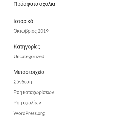
Πρόσφατα σχόλια
Ιστορικό
Οκτώβριος 2019
Kατηγορίες
Uncategorized
Μεταστοιχεία
Σύνδεση
Ροή καταχωρίσεων
Ροή σχολίων
WordPress.org