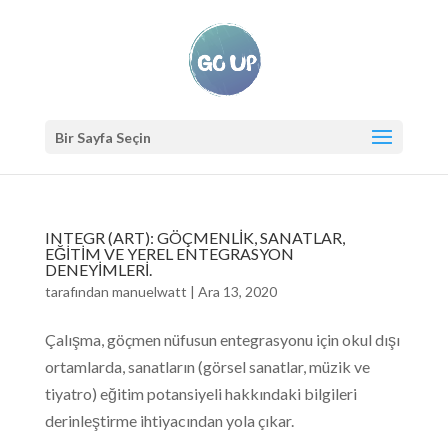
Bir Sayfa Seçin
INTEGR (ART): GÖÇMENLİK, SANATLAR,
EĞİTİM VE YEREL ENTEGRASYON
DENEYİMLERİ.
tarafından
manuelwatt
|
Ara 13, 2020
Çalışma, göçmen nüfusun entegrasyonu için okul dışı
ortamlarda, sanatların (görsel sanatlar, müzik ve
tiyatro) eğitim potansiyeli hakkındaki bilgileri
derinleştirme ihtiyacından yola çıkar.