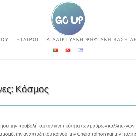
ΓΟΥ
ΕΤΑΙΡΟΙ
ΔΙΑΔΙΚΤΥΑΚΗ ΨΗΦΙΑΚΗ ΒΑΣΗ 
νες: Κόσμος
ήσει την προβολή και την κινητικότητα των μαύρων καλλιτεχνών
ισμό, την ανάπτυξη του κοινού, την ψηφιοποίηση και την πολιτι